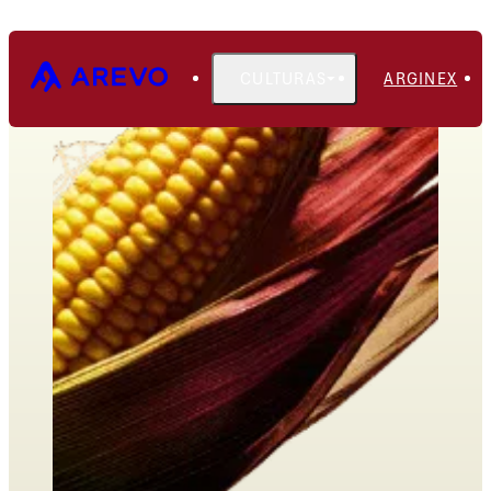
CULTURAS
ARGINEX