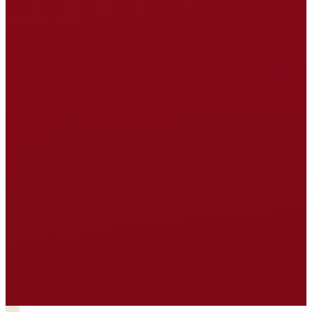
SOJA
MILHO
PLANTAÇÃO DE
ÁRVORES