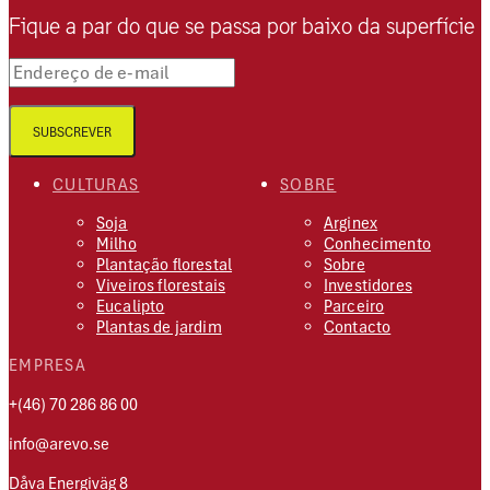
Fique a par do que se passa por baixo da superfície
Endereço de e-mail
SUBSCREVER
CULTURAS
SOBRE
Soja
Arginex
Milho
Conhecimento
Plantação florestal
Sobre
Viveiros florestais
Investidores
Eucalipto
Parceiro
Plantas de jardim
Contacto
EMPRESA
+(46) 70 286 86 00
info@arevo.se
Dåva Energiväg 8