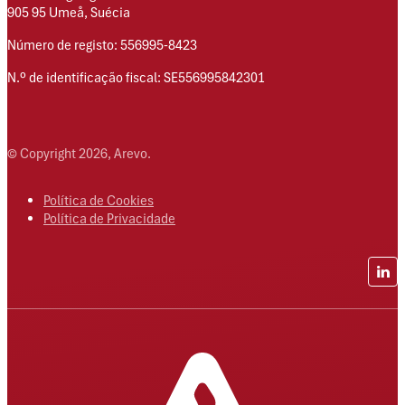
905 95 Umeå, Suécia
Número de registo: 556995-8423
N.º de identificação fiscal: SE556995842301
© Copyright 2026, Arevo.
Política de Cookies
Política de Privacidade
Lin