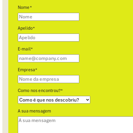
Nome
*
Apelido
*
E-mail
*
Empresa
*
Como nos encontrou?
*
A sua mensagem