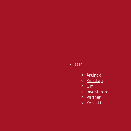
OM
Arginex
Kunskap
Om
Investerare
Partner
Kontakt