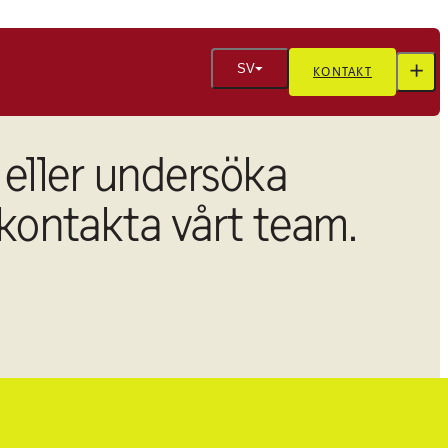
SV
KONTAKT
Svenska
 eller undersöka
 kontakta vårt team.