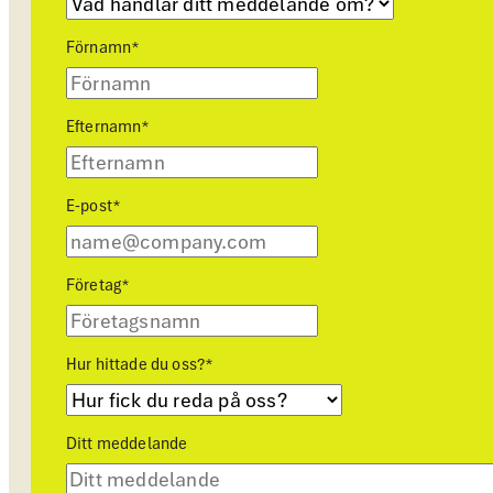
Förnamn
*
Efternamn
*
E-post
*
Företag
*
Hur hittade du oss?
*
Ditt meddelande