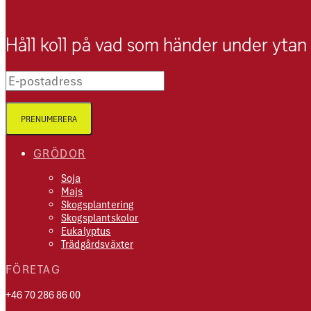
Håll koll på vad som händer under ytan
E-postadress
PRENUMERERA
GRÖDOR
Soja
Majs
Skogsplantering
Skogsplantskolor
Eukalyptus
Trädgårdsväxter
FÖRETAG
+46 70 286 86 00