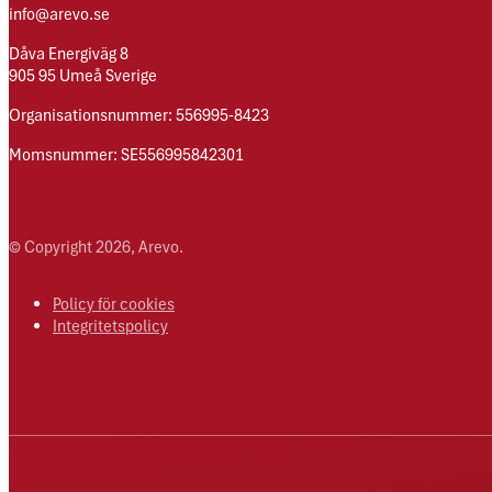
info@arevo.se
Dåva Energiväg 8
905 95 Umeå Sverige
Organisationsnummer: 556995-8423
Momsnummer: SE556995842301
© Copyright 2026, Arevo.
Policy för cookies
Integritetspolicy