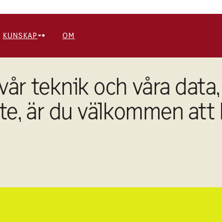
KUNSKAP
OM
vår teknik och våra data,
ete, är du välkommen att