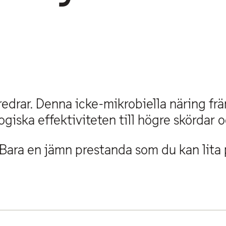
drar. Denna icke-mikrobiella näring främ
giska effektiviteten till högre skördar 
 Bara en jämn prestanda som du kan lita 