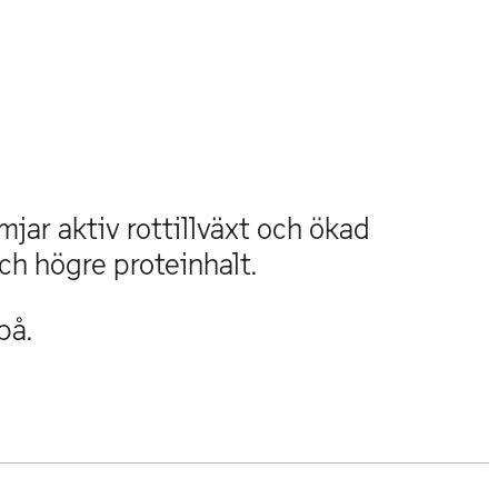
jar aktiv rottillväxt och ökad
och högre proteinhalt.
på.