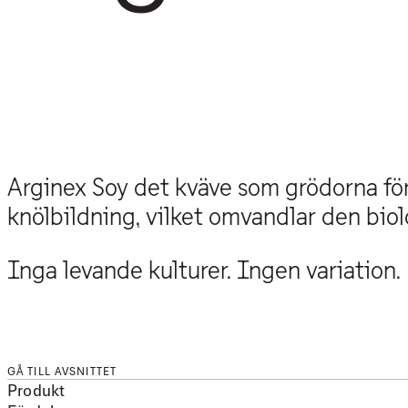
Arginex Soy det kväve som grödorna före
knölbildning, vilket omvandlar den biolo
Inga levande kulturer. Ingen variation.
GÅ TILL AVSNITTET
Produkt