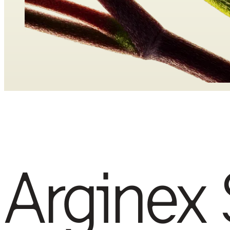
Arginex