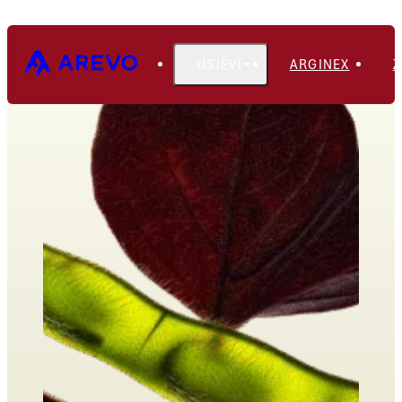
USJEVI
ARGINEX
Z