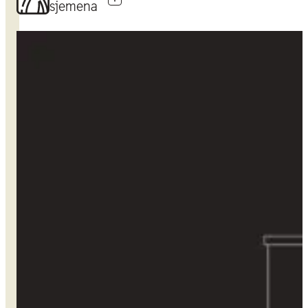
sjemena