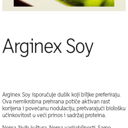
Arginex Soy
Arginex Soy isporučuje dušik koji biljke preferiraju.
Ova nemikrobna prehrana potiče aktivan rast
korijena i povećanu nodulaciju, pretvarajući biološku
učinkovitost u veći prinos i sadržaj proteina.
Nema živih kultura. Nema varijabilnosti. Samo