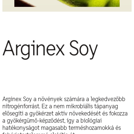
Arginex Soy
Arginex Soy a növények számára a legkedvezőbb
nitrogénforrást. Ez a nem mikrobiális tápanyag
elősegíti a gyökérzet aktív növekedését és fokozza
a gyökérgümő-képződést, így a biológiai
hatékonyságot magasabb terméshozamokká és