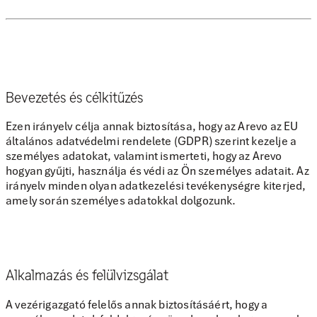
Bevezetés és célkitűzés
Ezen irányelv célja annak biztosítása, hogy az Arevo az EU
általános adatvédelmi rendelete (GDPR) szerint kezelje a
személyes adatokat, valamint ismerteti, hogy az Arevo
hogyan gyűjti, használja és védi az Ön személyes adatait. Az
irányelv minden olyan adatkezelési tevékenységre kiterjed,
amely során személyes adatokkal dolgozunk.
Alkalmazás és felülvizsgálat
A vezérigazgató felelős annak biztosításáért, hogy a