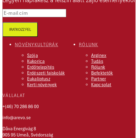
Legyen naprakész a felszín alatt zajló eseményekről
E-mail cím
IRATKOZZ FEL
NÖVÉNYKULTÚRÁK
RÓLUNK
Szója
Arginex
Kukorica
Tudás
Erdőtelepítés
Rólunk
Erdészeti faiskolák
Befektetők
Eukaliptusz
Partner
Kerti növények
Kapcsolat
VÁLLALAT
+(46) 70 286 86 00
info@arevo.se
Dåva Energiväg 8
905 95 Umeå, Svédország