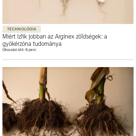
TECHNOLÓGIA
Miért ízlik jobban az Arginex zöldségek: a
gyökérzóna tudománya
Olvasási idő: 6 perc