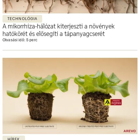
TECHNOLÓGIA
A mikorrhiza-hálózat kiterjeszti a növények
hatókörét és elősegíti a tápanyagcserét
Olvasási idő: 5 perc
HÍREK