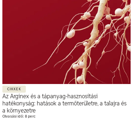
CIKKEK
Az Arginex és a tápanyag-hasznosítási
hatékonyság: hatások a termőterületre, a talajra és
a környezetre
Olvasási idő: 8 perc