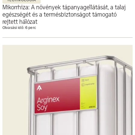
Mikorrhiza: A növények tápanyagellátását, a talaj
egészségét és a termésbiztonságot támogató
rejtett hálózat
Olvasási idő: 6 perc