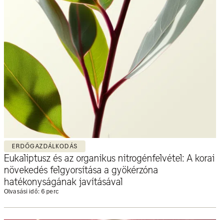
ERDŐGAZDÁLKODÁS
Eukaliptusz és az organikus nitrogénfelvétel: A korai
növekedés felgyorsítása a gyökérzóna
hatékonyságának javításával
Olvasási idő: 6 perc