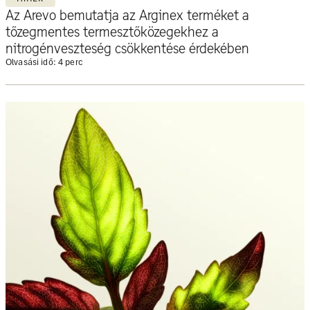
Az Arevo bemutatja az Arginex terméket a
tőzegmentes termesztőközegekhez a
nitrogénveszteség csökkentése érdekében
Olvasási idő: 4 perc