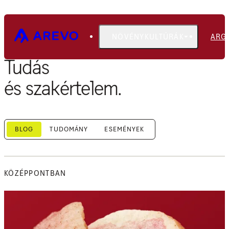
NÖVÉNYKULTÚRÁK
ARG
Tudás
és szakértelem.
BLOG
TUDOMÁNY
ESEMÉNYEK
KÖZÉPPONTBAN