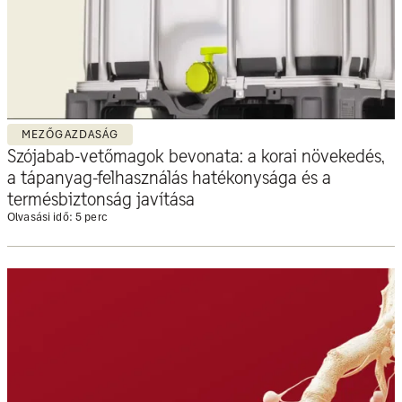
MEZŐGAZDASÁG
Szójabab-vetőmagok bevonata: a korai növekedés,
a tápanyag-felhasználás hatékonysága és a
termésbiztonság javítása
Olvasási idő: 5 perc