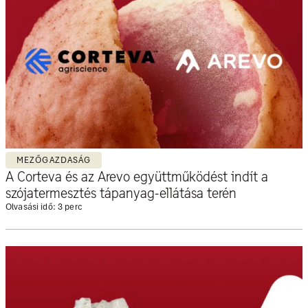
MEZŐGAZDASÁG
A Corteva és az Arevo együttműködést indít a
szójatermesztés tápanyag-ellátása terén
Olvasási idő: 3 perc