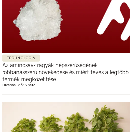
TECHNOLÓGIA
Az aminosav-trágyák népszerűségének
robbanásszerű növekedése és miért téves a legtöbb
termék megközelítése
Olvasási idő: 5 perc