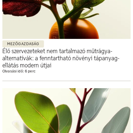
MEZŐGAZDASÁG
Élő szervezeteket nem tartalmazó műtrágya-
alternatívák: a fenntartható növényi tápanyag-
ellátás modern útjai
Olvasási idő: 6 perc