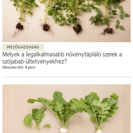
MEZŐGAZDASÁG
Melyek a legalkalmasabb növénytápláló szerek a
szójabab-ültetvényekhez?
Olvasási idő: 9 perc