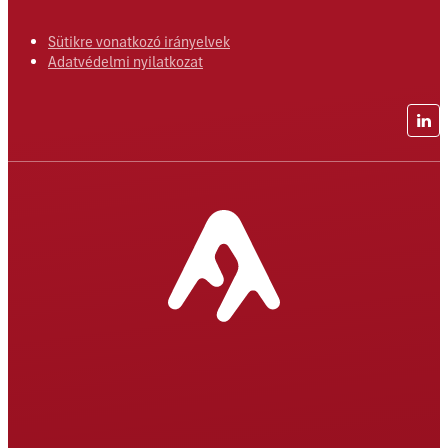
Sütikre vonatkozó irányelvek
Adatvédelmi nyilatkozat
Lin