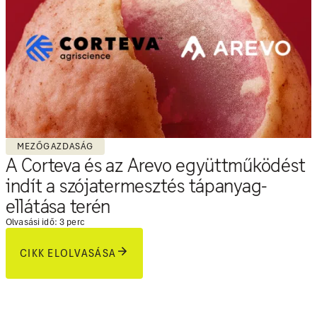
MEZŐGAZDASÁG
A Corteva és az Arevo együttműködést
indít a szójatermesztés tápanyag-
ellátása terén
Olvasási idő: 3 perc
CIKK ELOLVASÁSA