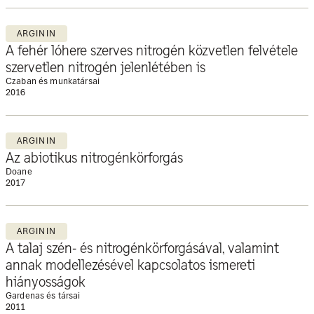
ARGININ
A fehér lóhere szerves nitrogén közvetlen felvétele
szervetlen nitrogén jelenlétében is
Czaban és munkatársai
2016
ARGININ
Az abiotikus nitrogénkörforgás
Doane
2017
ARGININ
A talaj szén- és nitrogénkörforgásával, valamint
annak modellezésével kapcsolatos ismereti
hiányosságok
Gardenas és társai
2011