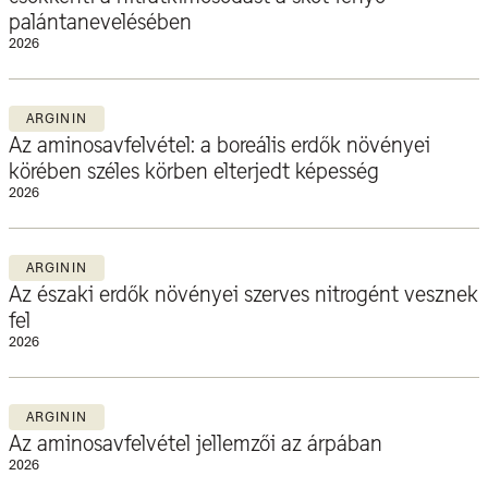
palántanevelésében
2026
ARGININ
Az aminosavfelvétel: a boreális erdők növényei
körében széles körben elterjedt képesség
2026
ARGININ
Az északi erdők növényei szerves nitrogént vesznek
fel
2026
ARGININ
Az aminosavfelvétel jellemzői az árpában
2026