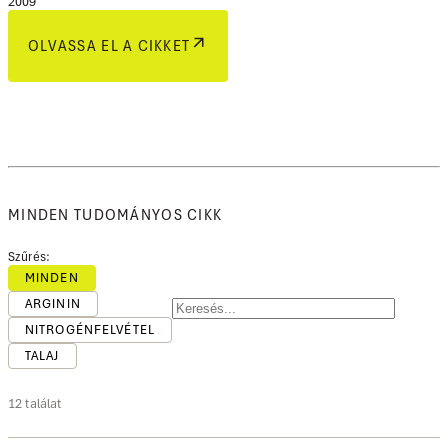
2009
OLVASSA EL A CIKKET
MINDEN TUDOMÁNYOS CIKK
Szűrés:
MINDEN
ARGININ
NITROGÉNFELVÉTEL
TALAJ
12 találat