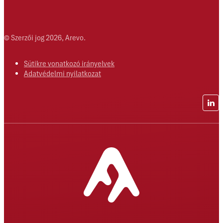
© Szerzői jog 2026, Arevo.
Sütikre vonatkozó irányelvek
Adatvédelmi nyilatkozat
Lin