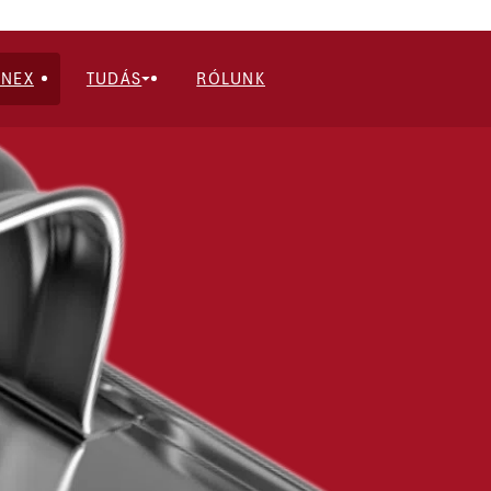
INEX
TUDÁS
RÓLUNK