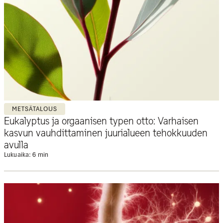
METSÄTALOUS
Eukalyptus ja orgaanisen typen otto: Varhaisen
kasvun vauhdittaminen juurialueen tehokkuuden
avulla
Lukuaika: 6 min