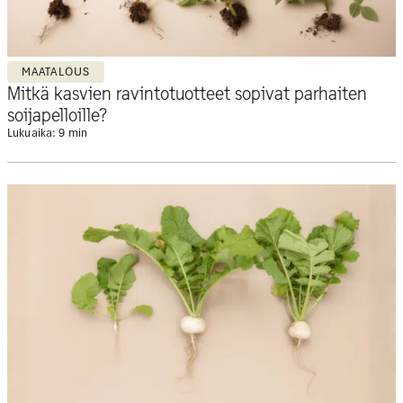
MAATALOUS
Mitkä kasvien ravintotuotteet sopivat parhaiten
soijapelloille?
Lukuaika: 9 min