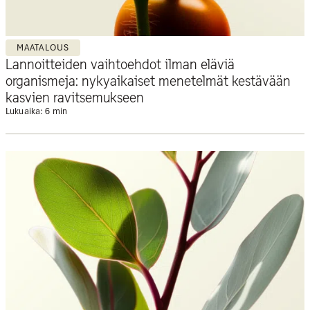
MAATALOUS
Lannoitteiden vaihtoehdot ilman eläviä
organismeja: nykyaikaiset menetelmät kestävään
kasvien ravitsemukseen
Lukuaika: 6 min