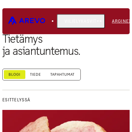
VILJELYKASVIT
ARGINEX
Tietämys
ja asiantuntemus.
BLOGI
TIEDE
TAPAHTUMAT
ESITTELYSSÄ