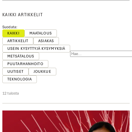
KAIKKI ARTIKKELIT
Suodata:
KAIKKI
MAATALOUS
ARTIKKELIT
ASIAKAS
USEIN KYSYTTYJÄ KYSYMYKSIÄ
METSÄTALOUS
PUUTARHANHOITO
UUTISET
JOUKKUE
TEKNOLOGIA
12 tulosta