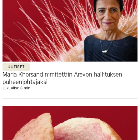
UUTISET
Maria Khorsand nimitettiin Arevon hallituksen
puheenjohtajaksi
Lukuaika: 3 min