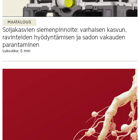
MAATALOUS
Soijakasvien siemenpinnoite: varhaisen kasvun,
ravinteiden hyödyntämisen ja sadon vakauden
parantaminen
Lukuaika: 5 min