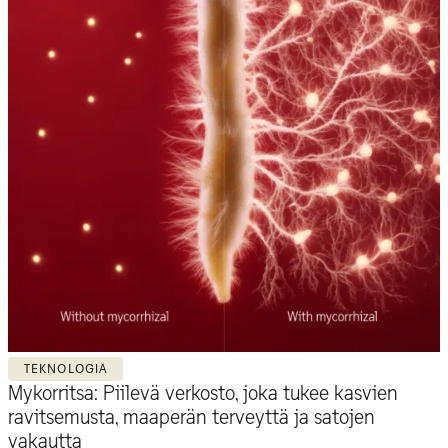
TEKNOLOGIA
Mykorritsa: Piilevä verkosto, joka tukee kasvien
ravitsemusta, maaperän terveyttä ja satojen
vakautta