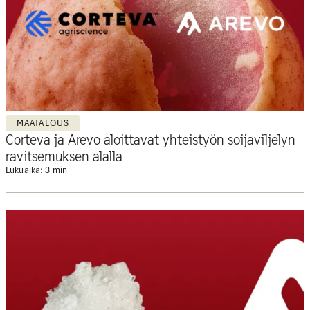
MAATALOUS
Corteva ja Arevo aloittavat yhteistyön soijaviljelyn
ravitsemuksen alalla
Lukuaika: 3 min