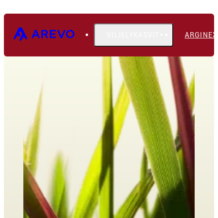
VILJELYKASVIT
ARGINEX