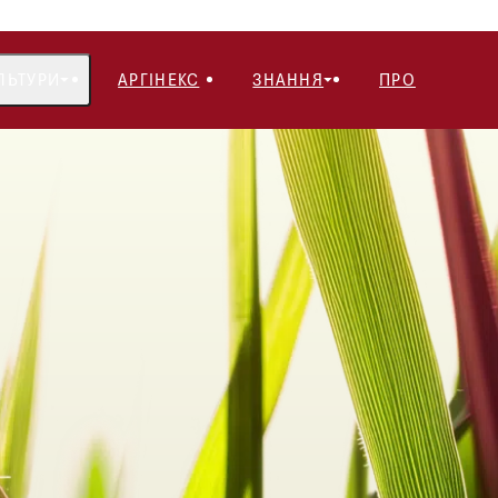
ЛЬТУРИ
АРГІНЕКС
ЗНАННЯ
ПРО