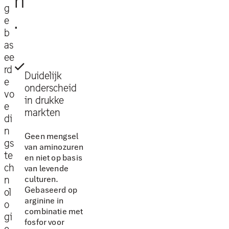
n
g
.
e
b
as
ee
rd
Duidelijk
e
onderscheid
vo
in drukke
e
markten
di
n
Geen mengsel
gs
van aminozuren
te
en niet op basis
ch
van levende
culturen.
n
Gebaseerd op
ol
arginine in
o
combinatie met
gi
fosfor voor
e