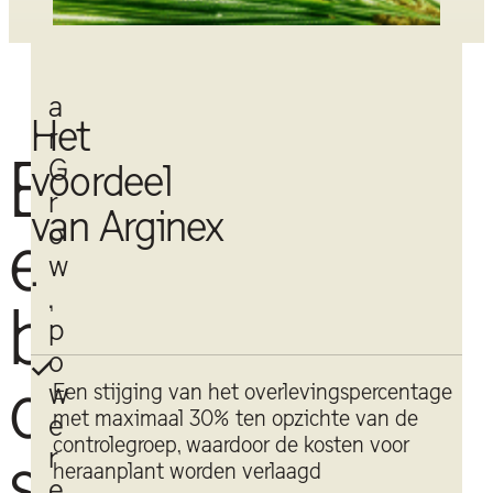
a
Het
r
B
G
voordeel
r
van Arginex
o
e
.
w
,
b
p
o
o
w
Een stijging van het overlevingspercentage
met maximaal 30% ten opzichte van de
e
controlegroep, waardoor de kosten voor
r
s
heraanplant worden verlaagd
e