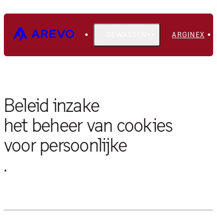
GEWASSEN
ARGINEX
COOKIEBELEID
Beleid inzake
het beheer van cookies
voor persoonlijke
.