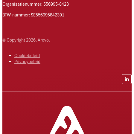
Organisatienummer: 556995-8423
BTW-nummer: SE556995842301
© Copyright 2026, Arevo.
Cookiebeleid
Privacybeleid
Lin