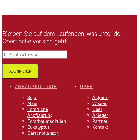
Bleiben Sie auf dem Laufenden, was unter der
Oberfläche vor sich geht
E-Mail-Adresse
ABONNIEREN
ANBAUPRODUKTE
ÜBER
Soja
Arginex
Mais
Wissen
Forstliche
Über
Anpflanzung
Anleger
Forstbaumschulen
Partner
Eukalyptus
Kontakt
Gartenpflanzen