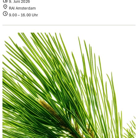
9. Juni 2026
RAI Amsterdam
9.00 – 16.00 Uhr