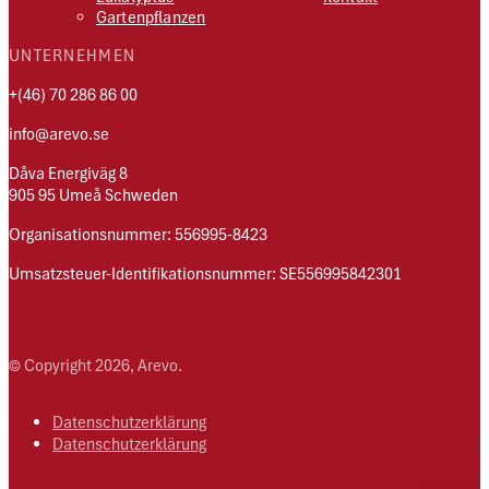
Gartenpflanzen
UNTERNEHMEN
+(46) 70 286 86 00
info@arevo.se
Dåva Energiväg 8
905 95 Umeå Schweden
Organisationsnummer: 556995-8423
Umsatzsteuer-Identifikationsnummer: SE556995842301
© Copyright 2026, Arevo.
Datenschutzerklärung
Datenschutzerklärung