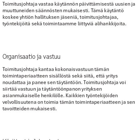
Toimitusjohtaja vastaa käytännön päivittämisestä uusien ja
muuttuneiden säännösten mukaisesti. Tämä käytäntö
koskee yhtiön hallituksen jäseniä, toimitusjohtajaa,
työntekijöitä sekä toimintaamme liittyviä alihankkijoita.
Organisaatio ja vastuu
Toimitusjohtaja kantaa kokonaisvastuun tämän
toimintaperiaatteen sisällöstä sekä siitä, että yritys
noudattaa ja panee sen täytäntöön. Toimitusjohtaja voi
siirtää vastuun ja täytäntöönpanon yrityksen
asianmukaiselle henkilölle. Kaikkien työntekijöiden
velvollisuutena on toimia tämän toimintaperiaatteen ja sen
tavoitteiden mukaisesti.