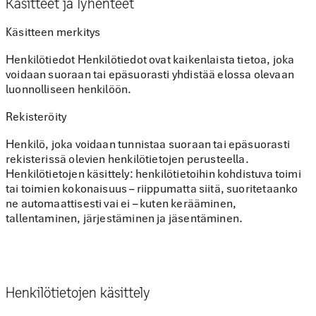
Käsitteet ja lyhenteet
Käsitteen merkitys
Henkilötiedot Henkilötiedot ovat kaikenlaista tietoa, joka
voidaan suoraan tai epäsuorasti yhdistää elossa olevaan
luonnolliseen henkilöön.
Rekisteröity
Henkilö, joka voidaan tunnistaa suoraan tai epäsuorasti
rekisterissä olevien henkilötietojen perusteella.
Henkilötietojen käsittely: henkilötietoihin kohdistuva toimi
tai toimien kokonaisuus – riippumatta siitä, suoritetaanko
ne automaattisesti vai ei – kuten kerääminen,
tallentaminen, järjestäminen ja jäsentäminen.
Henkilötietojen käsittely