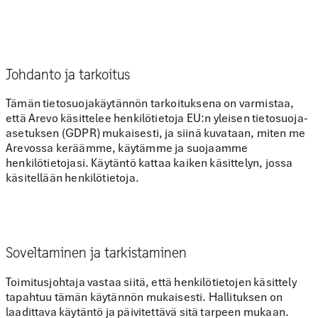
Johdanto ja tarkoitus
Tämän tietosuojakäytännön tarkoituksena on varmistaa,
että Arevo käsittelee henkilötietoja EU:n yleisen tietosuoja-
asetuksen (GDPR) mukaisesti, ja siinä kuvataan, miten me
Arevossa keräämme, käytämme ja suojaamme
henkilötietojasi. Käytäntö kattaa kaiken käsittelyn, jossa
käsitellään henkilötietoja.
Soveltaminen ja tarkistaminen
Toimitusjohtaja vastaa siitä, että henkilötietojen käsittely
tapahtuu tämän käytännön mukaisesti. Hallituksen on
laadittava käytäntö ja päivitettävä sitä tarpeen mukaan.