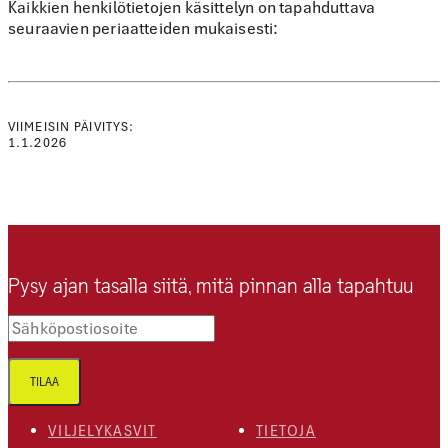
Kaikkien henkilötietojen käsittelyn on tapahduttava
seuraavien periaatteiden mukaisesti:
VIIMEISIN PÄIVITYS:
1.1.2026
Pysy ajan tasalla siitä, mitä pinnan alla tapahtuu
Sähköpostiosoite
TILAA
VILJELYKASVIT
TIETOJA