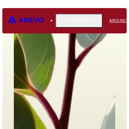
VILJELYKASVIT
ARGINEX