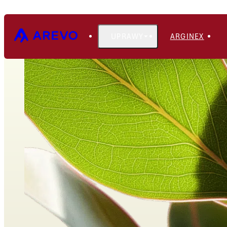
UPRAWY
ARGINEX