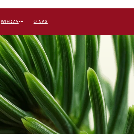
WIEDZA
O NAS