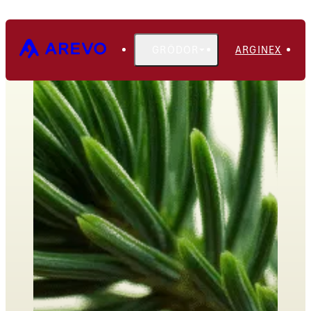
GRÖDOR
ARGINEX