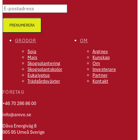
E-postadress
PRENUMERERA
GRÖDOR
OM
Soja
Arginex
Majs
Kunskap
Skogsplantering
Om
Skogsplantskolor
Investerare
Eukalyptus
Partner
Trädgårdsväxter
Kontakt
FÖRETAG
+46 70 286 86 00
info@arevo.se
Dåva Energiväg 8
905 95 Umeå Sverige