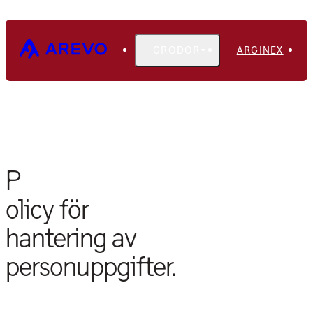
GRÖDOR
ARGINEX
INTEGRITETSPOLICY
P
olicy för
hantering av
personuppgifter.