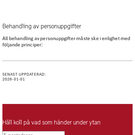
Behandling av personuppgifter
All behandling av personuppgifter måste ske i enlighet med
följande principer:
SENAST UPPDATERAD:
2026-01-01
Håll koll på vad som händer under ytan
E-postadress