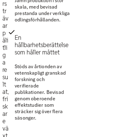
Jämn produktion i stor
rs
skala, med bevisad
tr
prestanda under verkliga
äv
odlingsförhållanden.
ar
p
En
åli
hållbarhetsberättelse
tli
som håller måttet
g
a
Stöds av årtionden av
re
vetenskapligt granskad
su
forskning och
lt
verifierade
at,
publikationer. Bevisad
genom oberoende
fri
effektstudier som
sk
sträcker sig över flera
ar
säsonger.
e
vä
xt