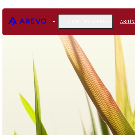
TARIM ÜRÜNLERI
ARGIN