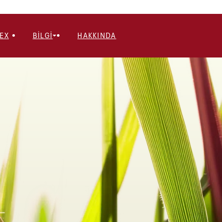
EX
BILGI
HAKKINDA