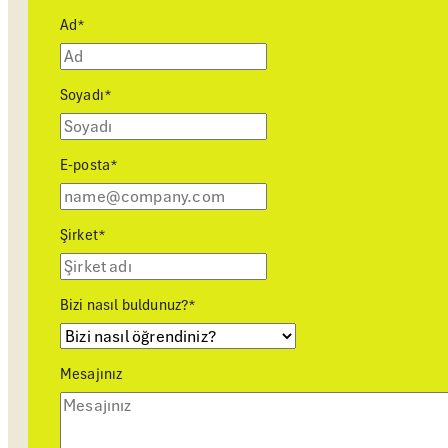
Ad
*
Soyadı
*
E-posta
*
Şirket
*
Bizi nasıl buldunuz?
*
Mesajınız