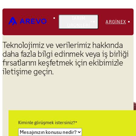
TARIM
ARGINEX
ÜRÜNLERI
Teknolojimiz ve verilerimiz hakkında
daha fazla bilgi edinmek veya iş birliği
fırsatlarını keşfetmek için ekibimizle
iletişime geçin.
Kiminle görüşmek istersiniz?
*