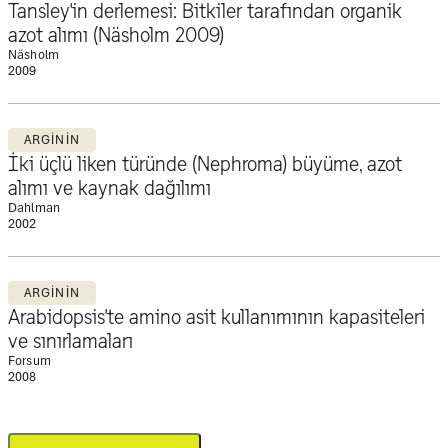
Tansley'in derlemesi: Bitkiler tarafından organik
azot alımı (Näsholm 2009)
Näsholm
2009
ARGININ
İki üçlü liken türünde (Nephroma) büyüme, azot
alımı ve kaynak dağılımı
Dahlman
2002
ARGININ
Arabidopsis'te amino asit kullanımının kapasiteleri
ve sınırlamaları
Forsum
2008