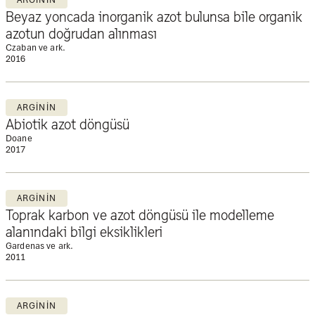
Beyaz yoncada inorganik azot bulunsa bile organik
azotun doğrudan alınması
Czaban ve ark.
2016
ARGININ
Abiotik azot döngüsü
Doane
2017
ARGININ
Toprak karbon ve azot döngüsü ile modelleme
alanındaki bilgi eksiklikleri
Gardenas ve ark.
2011
ARGININ