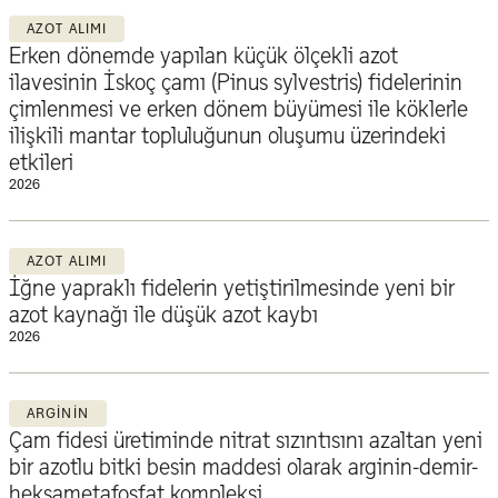
AZOT ALIMI
Erken dönemde yapılan küçük ölçekli azot
ilavesinin İskoç çamı (Pinus sylvestris) fidelerinin
çimlenmesi ve erken dönem büyümesi ile köklerle
ilişkili mantar topluluğunun oluşumu üzerindeki
etkileri
2026
AZOT ALIMI
İğne yapraklı fidelerin yetiştirilmesinde yeni bir
azot kaynağı ile düşük azot kaybı
2026
ARGININ
Çam fidesi üretiminde nitrat sızıntısını azaltan yeni
bir azotlu bitki besin maddesi olarak arginin-demir-
heksametafosfat kompleksi