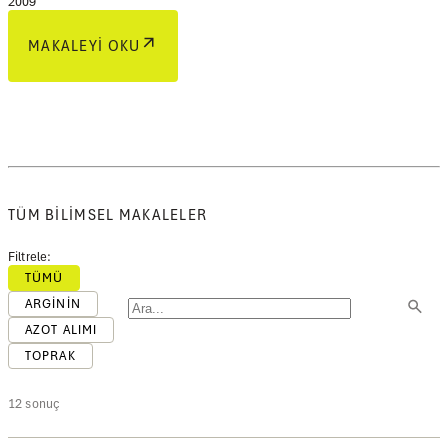
2009
MAKALEYI OKU
TÜM BILIMSEL MAKALELER
Filtrele:
TÜMÜ
ARGININ
AZOT ALIMI
TOPRAK
12 sonuç