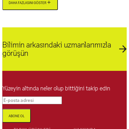
DAHA FAZLASINI GÖSTER
Bilimin arkasındaki uzmanlarımızla
görüşün
Yüzeyin altında neler olup bittiğini takip edin
E-posta adresi
ABONE OL