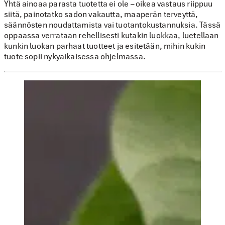
Yhtä ainoaa parasta tuotetta ei ole – oikea vastaus riippuu
siitä, painotatko sadon vakautta, maaperän terveyttä,
säännösten noudattamista vai tuotantokustannuksia. Tässä
oppaassa verrataan rehellisesti kutakin luokkaa, luetellaan
kunkin luokan parhaat tuotteet ja esitetään, mihin kukin
tuote sopii nykyaikaisessa ohjelmassa.