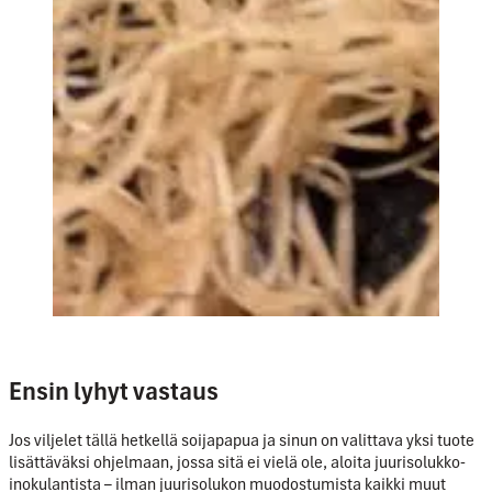
Ensin lyhyt vastaus
Jos viljelet tällä hetkellä soijapapua ja sinun on valittava yksi tuote
lisättäväksi ohjelmaan, jossa sitä ei vielä ole, aloita
juurisolukko-
inokulantista
– ilman juurisolukon muodostumista kaikki muut