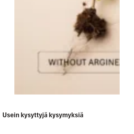
Usein kysyttyjä kysymyksiä