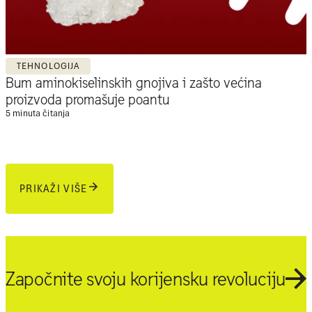
TEHNOLOGIJA
Bum aminokiselinskih gnojiva i zašto većina
proizvoda promašuje poantu
5 minuta čitanja
PRIKAŽI VIŠE
Započnite svoju korijensku revoluciju