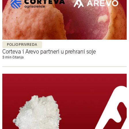
POLJOPRIVREDA
Corteva i Arevo partneri u prehrani soje
3 min čitanja