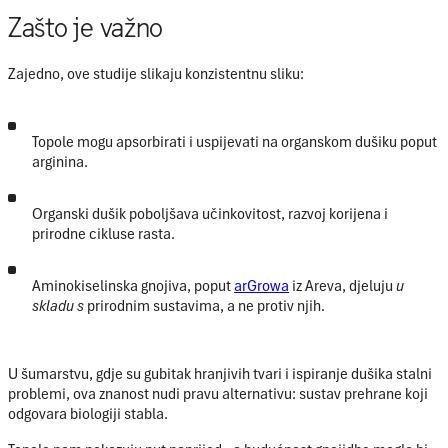
Zašto je važno
Zajedno, ove studije slikaju konzistentnu sliku:
Topole mogu apsorbirati i uspijevati na organskom dušiku poput
arginina.
Organski dušik poboljšava učinkovitost, razvoj korijena i
prirodne cikluse rasta.
Aminokiselinska gnojiva, poput
arGrowa
iz Areva, djeluju
u
skladu s
prirodnim sustavima, a ne protiv njih.
U šumarstvu, gdje su gubitak hranjivih tvari i ispiranje dušika stalni
problemi, ova znanost nudi pravu alternativu: sustav prehrane koji
odgovara biologiji stabla.