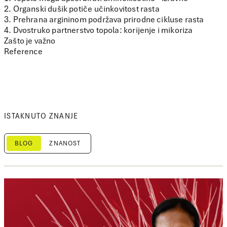
2. Organski dušik potiče učinkovitost rasta
3. Prehrana argininom podržava prirodne cikluse rasta
4. Dvostruko partnerstvo topola: korijenje i mikoriza
Zašto je važno
Reference
ISTAKNUTO ZNANJE
BLOG
ZNANOST