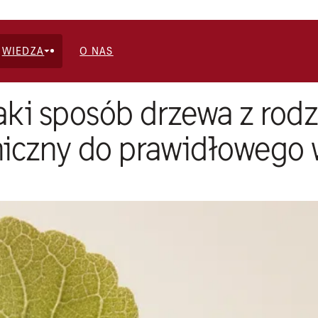
WIEDZA
O NAS
jaki sposób drzewa z rod
niczny do prawidłowego 