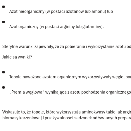
Azot nieorganiczny (w postaci azotanów lub amonu) lub
Azot organiczny (w postaci argininy lub glutaminy).
Sterylne warunki zapewniły, że za pobieranie i wykorzystanie azotu 
Jakie są wyniki?
Topole nawożone azotem organicznym wykorzystywały węgiel bardz
„Premia węglowa”
wynikająca z azotu pochodzenia organicznego p
Wskazuje to, że topole, które wykorzystują aminokwasy takie jak arg
biomasy korzeniowej i przeżywalności sadzonek odżywianych prepara