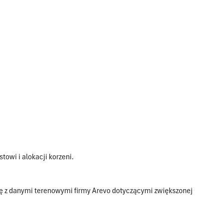
owi i alokacji korzeni.
 się z danymi terenowymi firmy Arevo dotyczącymi zwiększonej