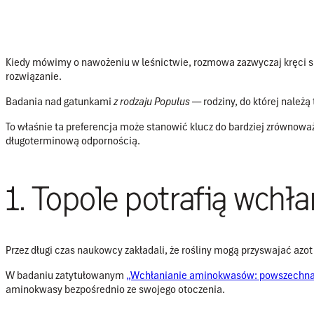
Kiedy mówimy o nawożeniu w leśnictwie, rozmowa zazwyczaj kręci s
rozwiązanie.
Badania nad gatunkami
z rodzaju Populus
— rodziny, do której należą
To właśnie ta preferencja może stanowić klucz do bardziej zrównow
długoterminową odpornością.
1. Topole potrafią wch
Przez długi czas naukowcy zakładali, że rośliny mogą przyswajać azo
W badaniu zatytułowanym
„Wchłanianie aminokwasów: powszechna z
aminokwasy bezpośrednio ze swojego otoczenia.