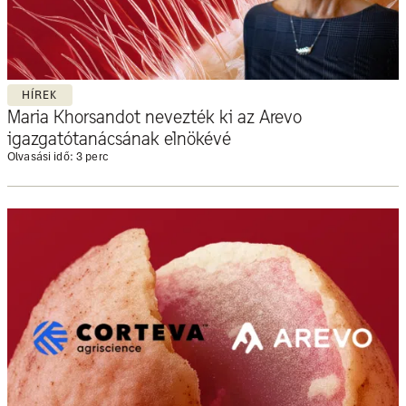
HÍREK
Maria Khorsandot nevezték ki az Arevo
igazgatótanácsának elnökévé
Olvasási idő: 3 perc