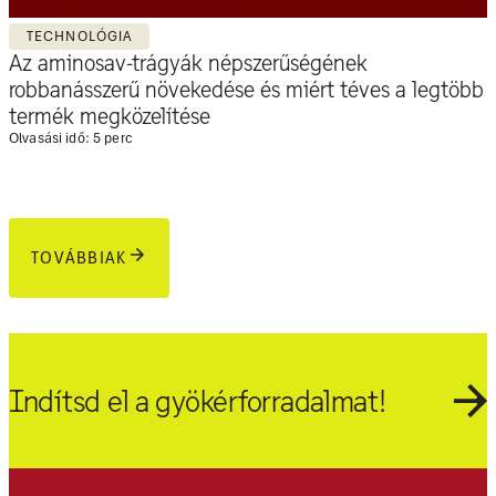
TECHNOLÓGIA
Az aminosav-trágyák népszerűségének
robbanásszerű növekedése és miért téves a legtöbb
termék megközelítése
Olvasási idő: 5 perc
TOVÁBBIAK
Indítsd el a gyökérforradalmat!