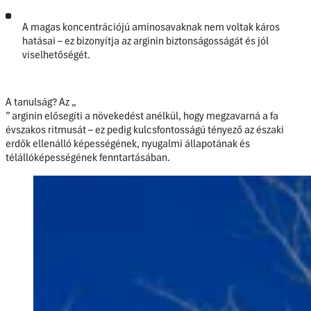
A magas koncentrációjú aminosavaknak
nem
voltak
káros
hatásai
– ez bizonyítja az arginin biztonságosságát és jól
viselhetőségét.
A tanulság? Az „
” arginin elősegíti a növekedést anélkül, hogy megzavarná a fa
évszakos ritmusát – ez pedig kulcsfontosságú tényező az északi
erdők ellenálló képességének, nyugalmi állapotának és
télállóképességének fenntartásában.