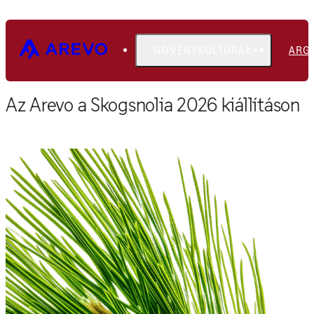
NÖVÉNYKULTÚRÁK
ARG
Főoldal
Események
Az Arevo a Skogsnolia 2026 kiállításon