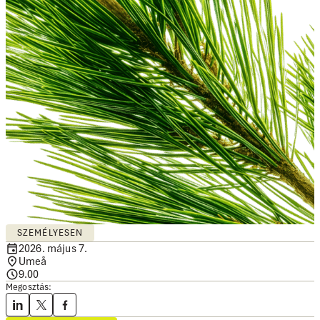
SZEMÉLYESEN
2026. május 7.
Umeå
9.00
Megosztás: