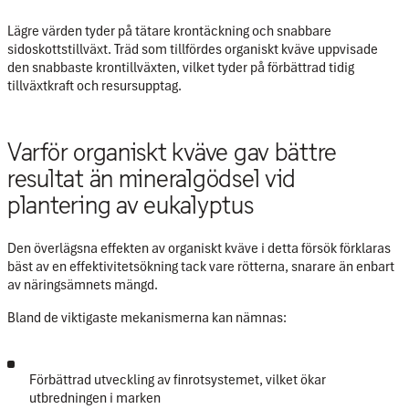
Lägre värden tyder på tätare krontäckning och snabbare
sidoskottstillväxt. Träd som tillfördes organiskt kväve uppvisade
den
snabbaste krontillväxten
, vilket tyder på förbättrad tidig
tillväxtkraft och resursupptag.
Varför organiskt kväve gav bättre
resultat än mineralgödsel vid
plantering av eukalyptus
Den överlägsna effekten av organiskt kväve i detta försök förklaras
bäst av
en effektivitetsökning tack vare rötterna, snarare än enbart
av näringsämnets mängd
.
Bland de viktigaste mekanismerna kan nämnas:
Förbättrad utveckling av finrotsystemet, vilket ökar
utbredningen i marken