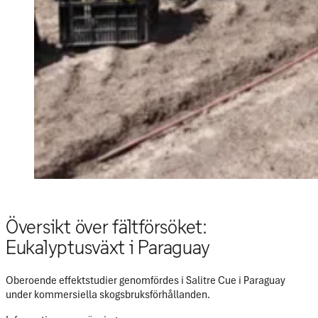
Översikt över fältförsöket:
Eukalyptusväxt i Paraguay
Oberoende effektstudier genomfördes i
Salitre Cue i Paraguay
under kommersiella skogsbruksförhållanden.