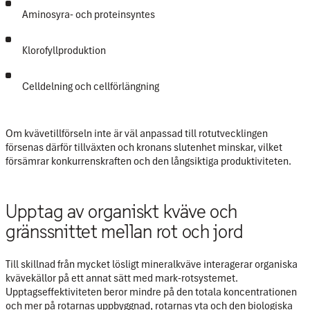
Aminosyra- och proteinsyntes
Klorofyllproduktion
Celldelning och cellförlängning
Om kvävetillförseln inte är väl anpassad till rotutvecklingen
försenas därför tillväxten och kronans slutenhet minskar, vilket
försämrar konkurrenskraften och den långsiktiga produktiviteten.
Upptag av organiskt kväve och
gränssnittet mellan rot och jord
Till skillnad från mycket lösligt mineralkväve interagerar organiska
kvävekällor på ett annat sätt med mark-rotsystemet.
Upptagseffektiviteten beror mindre på den totala koncentrationen
och mer på
rotarnas uppbyggnad, rotarnas yta och den biologiska