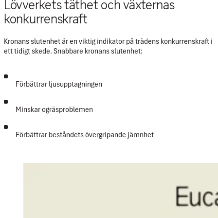
Lövverkets täthet och växternas
konkurrenskraft
Kronans slutenhet är en viktig indikator på trädens konkurrenskraft i
ett tidigt skede. Snabbare kronans slutenhet:
Förbättrar ljusupptagningen
Minskar ogräsproblemen
Förbättrar beståndets övergripande jämnhet