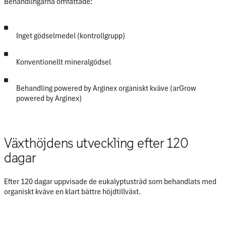
Behandlingarna omfattade:
Inget gödselmedel (kontrollgrupp)
Konventionellt mineralgödsel
Behandling powered by Arginex organiskt kväve (arGrow
powered by Arginex)
Växthöjdens utveckling efter 120
dagar
Efter 120 dagar uppvisade de eukalyptusträd som behandlats med
organiskt kväve
en klart bättre höjdtillväxt
.