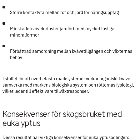
Större kontaktyta mellan rot och jord för näringsupptag
Minskade kväveförluster jämfört med mycket lösliga
mineralformer
Förbättrad samordning mellan kvävetillgången och växternas
behov
I stället för att överbelasta marksystemet verkar organiskt kväve
samverka
med markens biologiska system och rötternas fysiologi
,
vilket leder till effektivare tillväxtresponser.
Konsekvenser för skogsbruket med
eukalyptus
Dessa resultat har viktiga konsekvenser för eukalyptusodlingen: