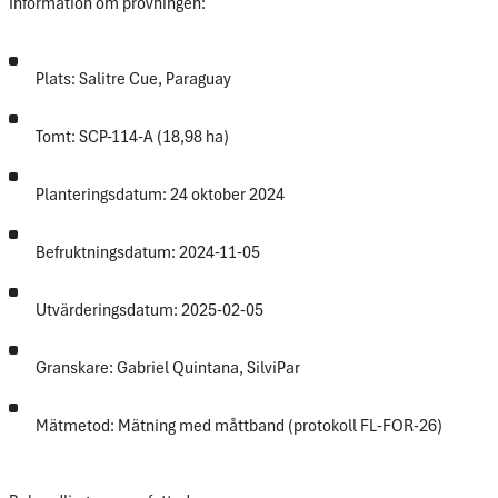
Information om prövningen:
Plats: Salitre Cue, Paraguay
Tomt: SCP-114-A (18,98 ha)
Planteringsdatum: 24 oktober 2024
Befruktningsdatum: 2024-11-05
Utvärderingsdatum: 2025-02-05
Granskare: Gabriel Quintana, SilviPar
Mätmetod: Mätning med måttband (protokoll FL-FOR-26)