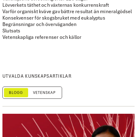
Lövverkets täthet och växternas konkurrenskraft
Varför organiskt kväve gav bättre resultat än mineralgödsel
Konsekvenser för skogsbruket med eukalyptus
Begränsningar och överväganden
Slutsats
Vetenskapliga referenser och källor
UTVALDA KUNSKAPSARTIKLAR
BLOGG
VETENSKAP