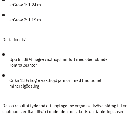
arGrow 1: 1,24 m
arGrow 2: 1,19 m
Detta innebär:
Upp till
68 % högre växthöjd
jämfört med obefruktade
kontrollplantor
Cirka
13 % högre växthöjd
jämfört med traditionell
mineralgödsling
Dessa resultat tyder på att upptaget av organiskt kväve bidrog till en
snabbare vertikal tillväxt under den mest kritiska etableringsfasen.