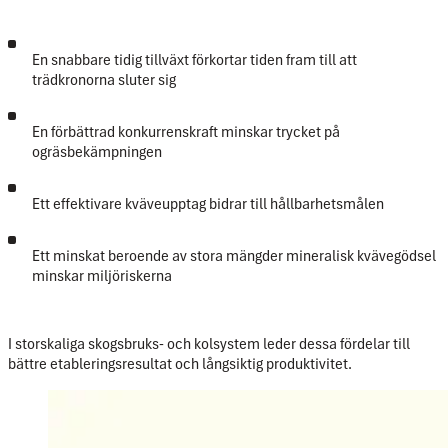
En snabbare tidig tillväxt förkortar tiden fram till att
trädkronorna sluter sig
En förbättrad konkurrenskraft minskar trycket på
ogräsbekämpningen
Ett effektivare kväveupptag bidrar till hållbarhetsmålen
Ett minskat beroende av stora mängder mineralisk kvävegödsel
minskar miljöriskerna
I storskaliga skogsbruks- och kolsystem leder dessa fördelar till
bättre etableringsresultat och långsiktig produktivitet.