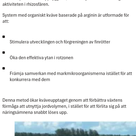
aktiviteten i rhizosfären
.
System med organiskt kväve baserade på arginin är utformade för
att:
Stimulera utvecklingen och förgreningen av finrötter
Öka den effektiva ytan i rotzonen
Främja samverkan med markmikroorganismerna istället för att
konkurrera med dem
Denna metod ökar kväveupptaget genom att förbättra växtens
förmåga att utnyttja jordvolymen, i stället för att förlita sig på att
näringsämnena snabbt löses upp.