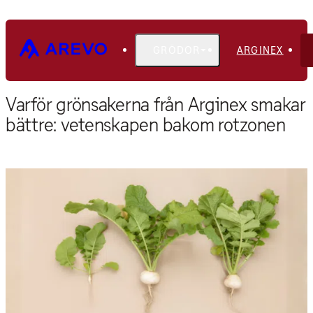
GRÖDOR
ARGINEX
Hem
Blogg
Varför grönsakerna från Arginex smakar
bättre: vetenskapen bakom rotzonen