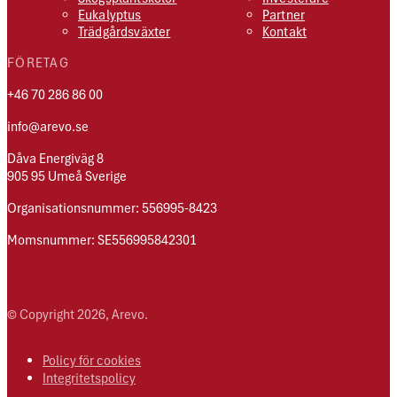
Eukalyptus
Partner
Trädgårdsväxter
Kontakt
FÖRETAG
+46 70 286 86 00
info@arevo.se
Dåva Energiväg 8
905 95 Umeå Sverige
Organisationsnummer: 556995-8423
Momsnummer: SE556995842301
© Copyright 2026, Arevo.
Policy för cookies
Integritetspolicy