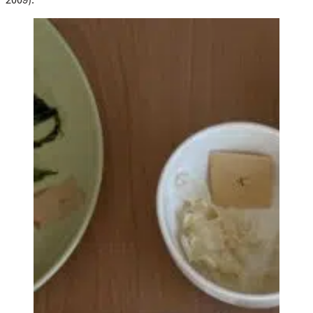
2009).