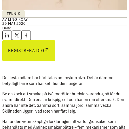
TEKNIK
AV LING KOAY
29 MAJ 2026
Dela:
REGISTRERA DIG
De flesta odlare har hört talas om mykorrhiza. Det är däremot
betydligt färre som har sett hur den fungerar.
Be en kock att smaka på två morötter bredvid varandra, så får du
svaret direkt. Den ena är krispig, söt och har en ren eftersmak. Den
andra har inte det. Samma sort, samma jord, samma vecka.
Skillnaden ligger i vad roten har fått i sig.
Här är den vetenskapliga förklaringen till varför grönsaker som
behandlats med Arginex smakar bättre – fem mekanismer som alla