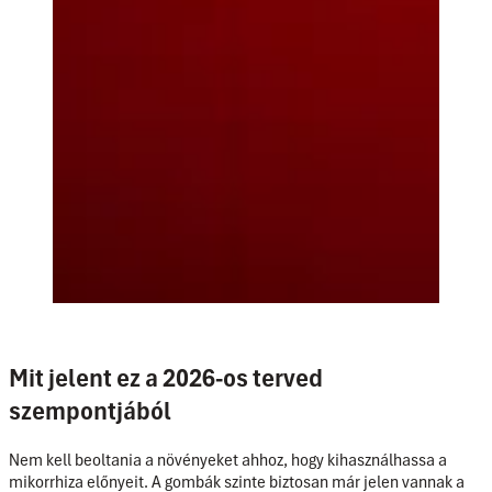
Mit jelent ez a 2026-os terved
szempontjából
Nem kell beoltania a növényeket ahhoz, hogy kihasználhassa a
mikorrhiza előnyeit. A gombák szinte biztosan már jelen vannak a