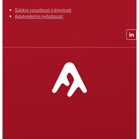
Sütikre vonatkozó irányelvek
Adatvédelmi nyilatkozat
Lin