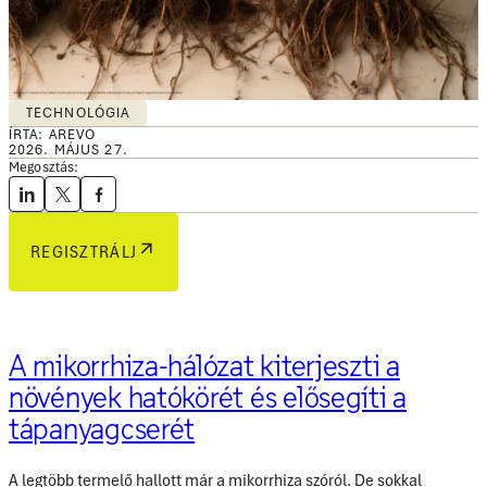
TECHNOLÓGIA
ÍRTA: AREVO
2026. MÁJUS 27.
Megosztás:
REGISZTRÁLJ
A mikorrhiza-hálózat kiterjeszti a
növények hatókörét és elősegíti a
tápanyagcserét
A legtöbb termelő hallott már a mikorrhiza szóról. De sokkal