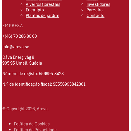
Viveiros florestais
Investidores
Eucalipto
Parceiro
Plantas de jardim
Contacto
EMPRESA
+(46) 70 286 86 00
info@arevo.se
Dåva Energiväg 8
905 95 Umeå, Suécia
Número de registo: 556995-8423
N.º de identificação fiscal: SE556995842301
© Copyright 2026, Arevo.
Política de Cookies
Política de Privacidade