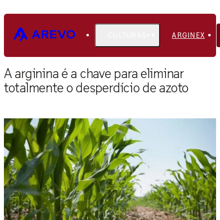
CULTURAS
ARGINEX
Página inicial
Blog
A arginina é a chave para eliminar
totalmente o desperdício de azoto