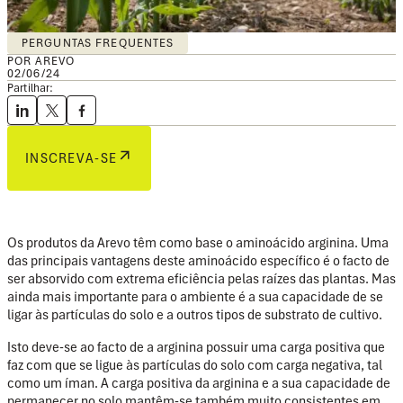
PERGUNTAS FREQUENTES
POR AREVO
02/06/24
Partilhar:
INSCREVA-SE
Os produtos da Arevo têm como base o aminoácido arginina. Uma
das principais vantagens deste aminoácido específico é o facto de
ser absorvido com extrema eficiência pelas raízes das plantas. Mas
ainda mais importante para o ambiente é a sua capacidade de se
ligar às partículas do solo e a outros tipos de substrato de cultivo.
Isto deve-se ao facto de a arginina possuir uma carga positiva que
faz com que se ligue às partículas do solo com carga negativa, tal
como um íman. A carga positiva da arginina e a sua capacidade de
permanecer no solo mantêm-se também muito consistentes em