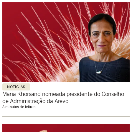
NOTÍCIAS
Maria Khorsand nomeada presidente do Conselho
de Administração da Arevo
3 minutos de leitura