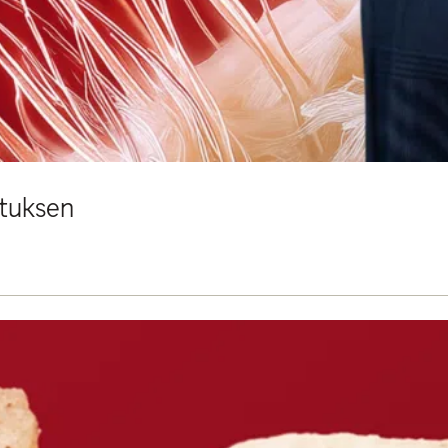
ituksen