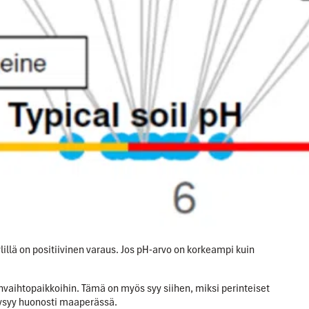
lillä on positiivinen varaus. Jos pH-arvo on korkeampi kuin
ninvaihtopaikkoihin. Tämä on myös syy siihen, miksi perinteiset
i pysyy huonosti maaperässä.