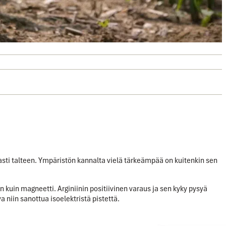
asti talteen. Ympäristön kannalta vielä tärkeämpää on kuitenkin sen
an kuin magneetti. Arginiinin positiivinen varaus ja sen kyky pysyä
niin sanottua isoelektristä pistettä.