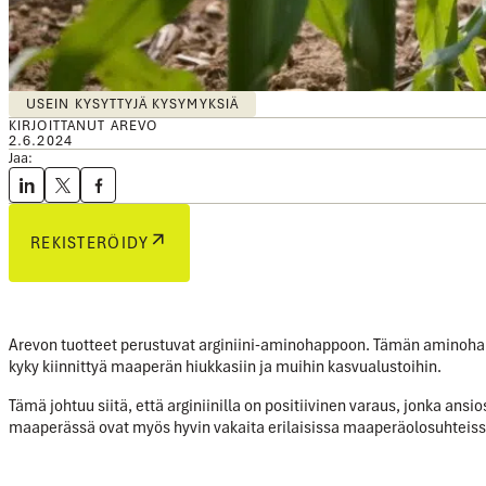
USEIN KYSYTTYJÄ KYSYMYKSIÄ
KIRJOITTANUT AREVO
2.6.2024
Jaa:
REKISTERÖIDY
Arevon tuotteet perustuvat arginiini-aminohappoon. Tämän aminohapon
kyky kiinnittyä maaperän hiukkasiin ja muihin kasvualustoihin.
Tämä johtuu siitä, että arginiinilla on positiivinen varaus, jonka ansi
maaperässä ovat myös hyvin vakaita erilaisissa maaperäolosuhteissa